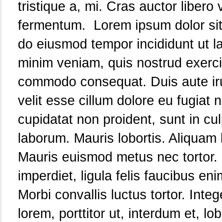
tristique a, mi. Cras auctor liber
fermentum.
Lorem ipsum dolor sit 
do eiusmod tempor incididunt ut l
minim veniam, quis nostrud exercit
commodo consequat. Duis aute irur
velit esse cillum dolore eu fugiat 
cupidatat non proident, sunt in cul
laborum. Mauris lobortis. Aliquam
Mauris euismod metus nec tortor
imperdiet, ligula felis faucibus en
Morbi convallis luctus tortor. Int
lorem, porttitor ut, interdum et, lo