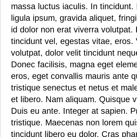
massa luctus iaculis. In tincidunt. 
ligula ipsum, gravida aliquet, frin
id dolor non erat viverra volutpat. 
tincidunt vel, egestas vitae, eros.
volutpat, dolor velit tincidunt neq
Donec facilisis, magna eget elem
eros, eget convallis mauris ante 
tristique senectus et netus et ma
et libero. Nam aliquam. Quisque vi
Duis eu ante. Integer at sapien. P
tristique. Maecenas non lorem qui
tincidunt libero eu dolor. Cras ph