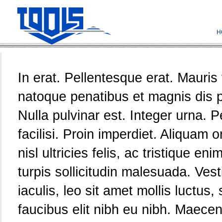
H
In erat. Pellentesque erat. Mauris
natoque penatibus et magnis dis p
Nulla pulvinar est. Integer urna. 
facilisi. Proin imperdiet. Aliquam 
nisl ultricies felis, ac tristique e
turpis sollicitudin malesuada. Vest
iaculis, leo sit amet mollis luctus
faucibus elit nibh eu nibh. Maecen