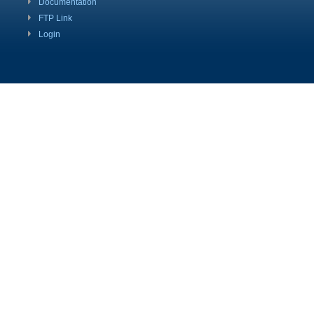
Documentation
FTP Link
Login